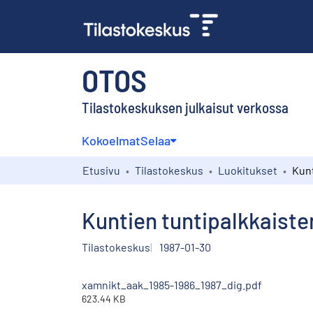
OTOS
Tilastokeskuksen julkaisut verkossa
Kokoelmat
Selaa
Etusivu
Tilastokeskus
Luokitukset
Kuntien tuntipalkkaist
Tilastokeskus
1987-01-30
xamnikt_aak_1985-1986_1987_dig.pdf
623.44 KB