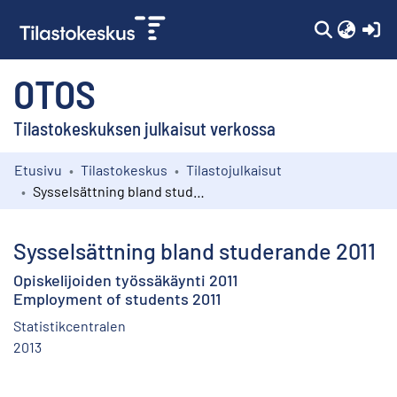
(c
OTOS
Tilastokeskuksen julkaisut verkossa
Etusivu
Tilastokeskus
Tilastojulkaisut
Kokoelmat
Sysselsättning bland studerande 2011
Selaa
Sysselsättning bland studerande 2011
Opiskelijoiden työssäkäynti 2011
Employment of students 2011
Statistikcentralen
2013