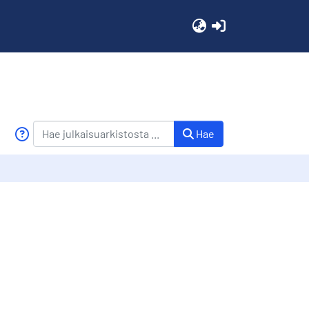
(current)
Hae