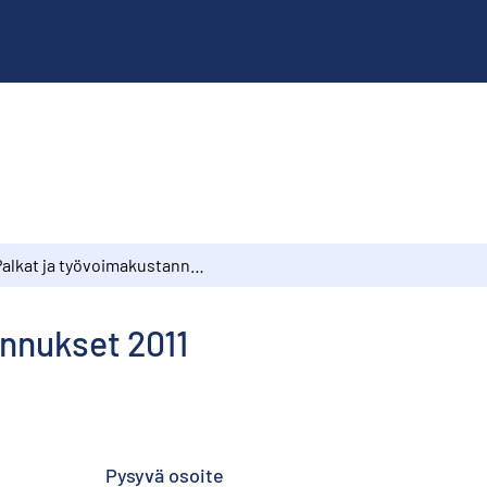
Palkat ja työvoimakustannukset 2011
annukset 2011
Pysyvä osoite