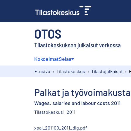
OTOS
Tilastokeskuksen julkaisut verkossa
Kokoelmat
Selaa
Etusivu
Tilastokeskus
Tilastojulkaisut
Palkat ja työvoimakust
Wages, salaries and labour costs 2011
Tilastokeskus
2011
xpal_201100_2011_dig.pdf