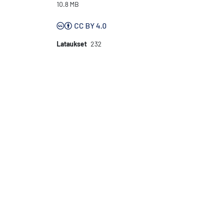
10.8 MB
CC BY 4.0
Lataukset
232