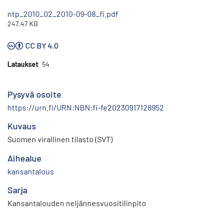
ntp_2010_02_2010-09-08_fi.pdf
247.47 KB
CC BY 4.0
Lataukset
54
Pysyvä osoite
https://urn.fi/URN:NBN:fi-fe20230917128952
Kuvaus
Suomen virallinen tilasto (SVT)
Aihealue
kansantalous
Sarja
Kansantalouden neljännesvuositilinpito