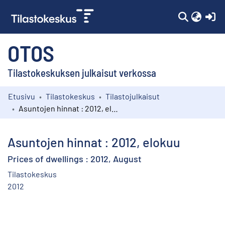
(c
OTOS
Tilastokeskuksen julkaisut verkossa
Etusivu
Tilastokeskus
Tilastojulkaisut
Kokoelmat
Asuntojen hinnat : 2012, elokuu
Selaa
Asuntojen hinnat : 2012, elokuu
Prices of dwellings : 2012, August
Tilastokeskus
2012