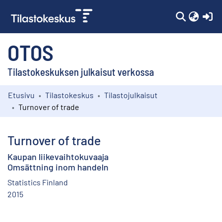
(c
OTOS
Tilastokeskuksen julkaisut verkossa
Etusivu
Tilastokeskus
Tilastojulkaisut
Kokoelmat
Turnover of trade
Selaa
Turnover of trade
Kaupan liikevaihtokuvaaja
Omsättning inom handeln
Statistics Finland
2015