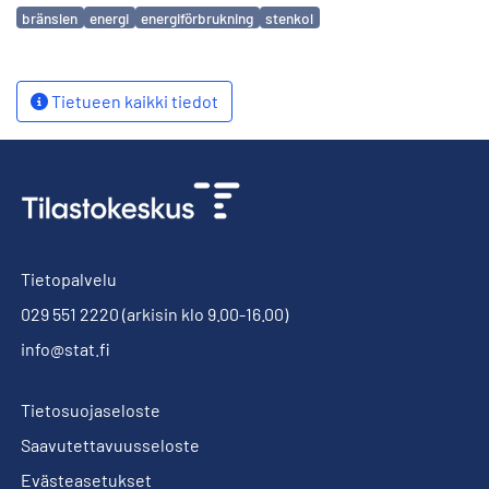
Avainsanat
bränslen
energi
energiförbrukning
stenkol
Tietueen kaikki tiedot
Tietopalvelu
029 551 2220
(arkisin klo 9.00-16.00)
info@stat.fi
Tietosuojaseloste
Saavutettavuusseloste
Evästeasetukset