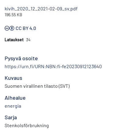
kivih_2020_12_2021-02-09_sv.pdf
196.55 KB
CC BY 4.0
Lataukset
34
Pysyvä osoite
https://urn.fi/URN:NBN:fi-fe20230912123640
Kuvaus
Suomen virallinen tilasto (SVT)
Aihealue
energia
Sarja
Stenkolsförbrukning