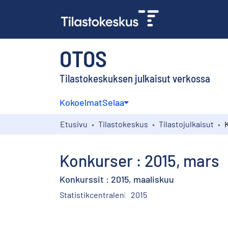
OTOS
Tilastokeskuksen julkaisut verkossa
Kokoelmat
Selaa
Etusivu
Tilastokeskus
Tilastojulkaisut
Konkurser : 2015, mars
Konkurssit : 2015, maaliskuu
Statistikcentralen
2015