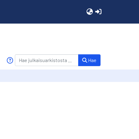
(current)
Hae