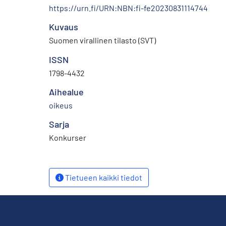
https://urn.fi/URN:NBN:fi-fe20230831114744
Kuvaus
Suomen virallinen tilasto (SVT)
ISSN
1798-4432
Aihealue
oikeus
Sarja
Konkurser
Tietueen kaikki tiedot