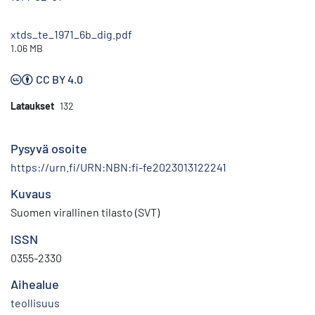
xtds_te_1971_6b_dig.pdf
1.06 MB
CC BY 4.0
Lataukset
132
Pysyvä osoite
https://urn.fi/URN:NBN:fi-fe2023013122241
Kuvaus
Suomen virallinen tilasto (SVT)
ISSN
0355-2330
Aihealue
teollisuus