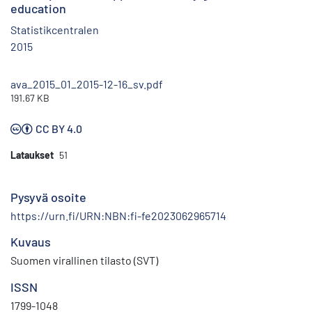
education
Statistikcentralen
2015
ava_2015_01_2015-12-16_sv.pdf
191.67 KB
CC BY 4.0
Lataukset
51
Pysyvä osoite
https://urn.fi/URN:NBN:fi-fe2023062965714
Kuvaus
Suomen virallinen tilasto (SVT)
ISSN
1799-1048