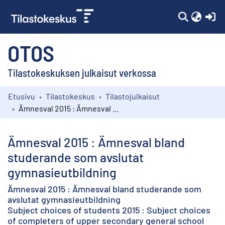
(c
OTOS
Tilastokeskuksen julkaisut verkossa
Etusivu
Tilastokeskus
Tilastojulkaisut
Kokoelmat
Ämnesval 2015 : Ämnesval bland studerande som avslutat gymnasieutbildning
Selaa
Ämnesval 2015 : Ämnesval bland
studerande som avslutat
gymnasieutbildning
Ämnesval 2015 : Ämnesval bland studerande som
avslutat gymnasieutbildning
Subject choices of students 2015 : Subject choices
of completers of upper secondary general school