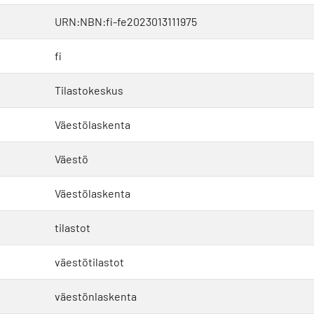
URN:NBN:fi-fe2023013111975
fi
Tilastokeskus
Väestölaskenta
Väestö
Väestölaskenta
tilastot
väestötilastot
väestönlaskenta