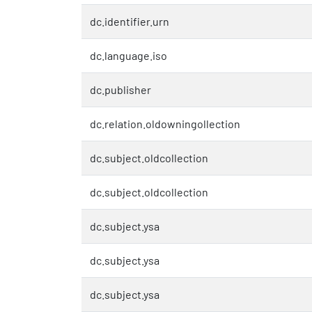
dc.identifier.urn
dc.language.iso
dc.publisher
dc.relation.oldowningollection
dc.subject.oldcollection
dc.subject.oldcollection
dc.subject.ysa
dc.subject.ysa
dc.subject.ysa