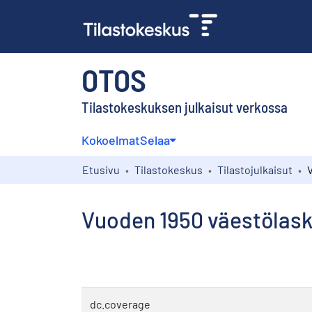
OTOS
Tilastokeskuksen julkaisut verkossa
Kokoelmat
Selaa
Etusivu
Tilastokeskus
Tilastojulkaisut
Vuoden 1950 väestölask
dc.coverage