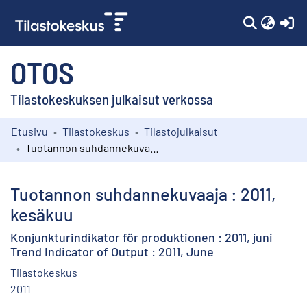
(c
OTOS
Tilastokeskuksen julkaisut verkossa
Etusivu
Tilastokeskus
Tilastojulkaisut
Kokoelmat
Tuotannon suhdannekuvaaja : 2011, kesäkuu
Selaa
Tuotannon suhdannekuvaaja : 2011,
kesäkuu
Konjunkturindikator för produktionen : 2011, juni
Trend Indicator of Output : 2011, June
Tilastokeskus
2011