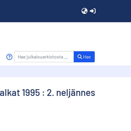
(current)
Hae
alkat 1995 : 2. neljännes