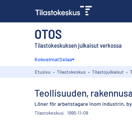
OTOS
Tilastokeskuksen julkaisut verkossa
Kokoelmat
Selaa
Etusivu
Tilastokeskus
Tilastojulkaisut
Teollisuuden, rakennusal
Löner för arbetstagare inom industrin, b
Tilastokeskus
1995-11-09