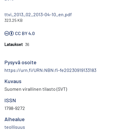
ttvi_2013_02_2013-04-10_en.pdf
323.25 KB
CC BY 4.0
Lataukset
36
Pysyvä osoite
https://urn.fi/URN:NBN:fi-fe20230919133183
Kuvaus
Suomen virallinen tilasto (SVT)
ISSN
1798-9272
Aihealue
teollisuus