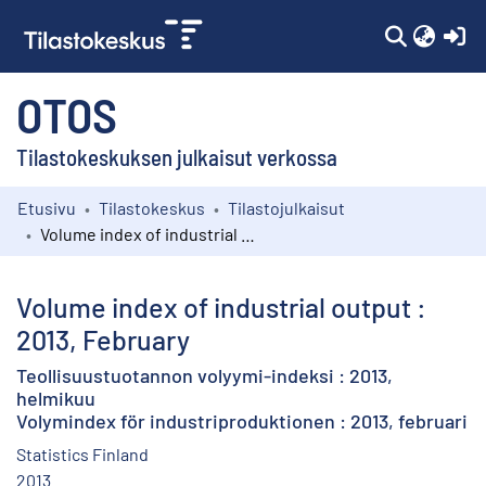
(c
OTOS
Tilastokeskuksen julkaisut verkossa
Etusivu
Tilastokeskus
Tilastojulkaisut
Kokoelmat
Volume index of industrial output : 2013, February
Selaa
Volume index of industrial output :
2013, February
Teollisuustuotannon volyymi-indeksi : 2013,
helmikuu
Volymindex för industriproduktionen : 2013, februari
Statistics Finland
2013