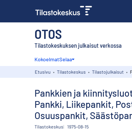
OTOS
Tilastokeskuksen julkaisut verkossa
Kokoelmat
Selaa
Etusivu
Tilastokeskus
Tilastojulkaisut
Pankkien ja kiinnityslu
Pankki, Liikepankit, Pos
Osuuspankit, Säästöpan
Tilastokeskus
1975-08-15