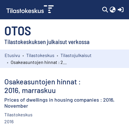
(c
OTOS
Tilastokeskuksen julkaisut verkossa
Etusivu
Tilastokeskus
Tilastojulkaisut
Kokoelmat
Osakeasuntojen hinnat : 2016, marraskuu
Selaa
Osakeasuntojen hinnat :
2016, marraskuu
Prices of dwellings in housing companies : 2016,
November
Tilastokeskus
2016