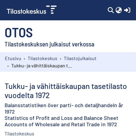
(c
OTOS
Tilastokeskuksen julkaisut verkossa
Etusivu
Tilastokeskus
Tilastojulkaisut
Kokoelmat
Tukku- ja vähittäiskaupan tasetilasto vuodelta 1972
Selaa
Tukku- ja vähittäiskaupan tasetilasto
vuodelta 1972
Balansstatistiken över parti- och detaljhandeln år
1972
Statistics of Profit and Loss and Balance Sheet
Accounts of Wholesale and Retail Trade in 1972
Tilastokeskus