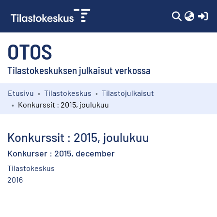
(c
OTOS
Tilastokeskuksen julkaisut verkossa
Etusivu
Tilastokeskus
Tilastojulkaisut
Kokoelmat
Konkurssit : 2015, joulukuu
Selaa
Konkurssit : 2015, joulukuu
Konkurser : 2015, december
Tilastokeskus
2016