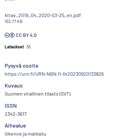
kttav_2019_04_2020-03-25_en.pdf
153.77 KB
CC BY 4.0
Lataukset
35
Pysyvä osoite
https://urn.fi/URN:NBN:fi-fe20230920133826
Kuvaus
Suomen virallinen tilasto (SVT)
ISSN
2342-3617
Aihealue
liikenne ja matkailu