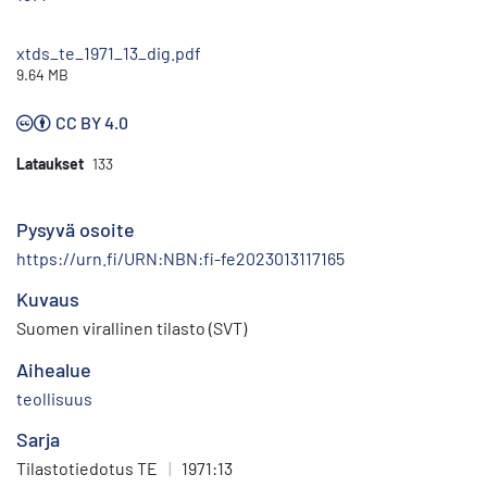
xtds_te_1971_13_dig.pdf
9.64 MB
CC BY 4.0
Lataukset
133
Pysyvä osoite
https://urn.fi/URN:NBN:fi-fe2023013117165
Kuvaus
Suomen virallinen tilasto (SVT)
Aihealue
teollisuus
Sarja
Tilastotiedotus TE
|
1971:13