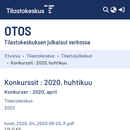
(c
OTOS
Tilastokeskuksen julkaisut verkossa
Etusivu
Tilastokeskus
Tilastojulkaisut
Kokoelmat
Konkurssit : 2020, huhtikuu
Selaa
Konkurssit : 2020, huhtikuu
Konkurser : 2020, april
Tilastokeskus
2020
konk_2020_04_2020-05-20_fi.pdf
219.15 KB