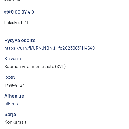
CC BY 4.0
Lataukset
41
Pysyvä osoite
https://urn.fi/URN:NBN:fi-fe20230831114649
Kuvaus
Suomen virallinen tilasto (SVT)
ISSN
1798-4424
Aihealue
oikeus
Sarja
Konkurssit