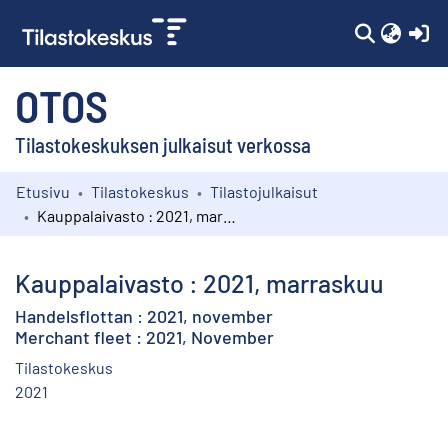
(c
OTOS
Tilastokeskuksen julkaisut verkossa
Etusivu
Tilastokeskus
Tilastojulkaisut
Kokoelmat
Kauppalaivasto : 2021, marraskuu
Selaa
Kauppalaivasto : 2021, marraskuu
Handelsflottan : 2021, november
Merchant fleet : 2021, November
Tilastokeskus
2021