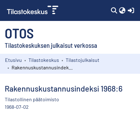
(c
OTOS
Tilastokeskuksen julkaisut verkossa
Etusivu
Tilastokeskus
Tilastojulkaisut
Kokoelmat
Rakennuskustannusindeksi 1968:6
Selaa
Rakennuskustannusindeksi 1968:6
Tilastollinen päätoimisto
1968-07-02