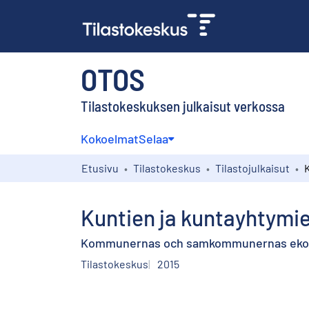
OTOS
Tilastokeskuksen julkaisut verkossa
Kokoelmat
Selaa
Etusivu
Tilastokeskus
Tilastojulkaisut
Kuntien ja kuntayhtymie
Kommunernas och samkommunernas ekonomi
Tilastokeskus
2015