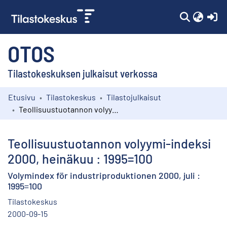
(c
OTOS
Tilastokeskuksen julkaisut verkossa
Etusivu
Tilastokeskus
Tilastojulkaisut
Kokoelmat
Teollisuustuotannon volyymi-indeksi 2000, heinäkuu : 1995=100
Selaa
Teollisuustuotannon volyymi-indeksi
2000, heinäkuu : 1995=100
Volymindex för industriproduktionen 2000, juli :
1995=100
Tilastokeskus
2000-09-15