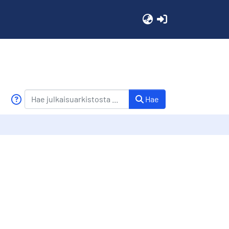
(current)
Hae