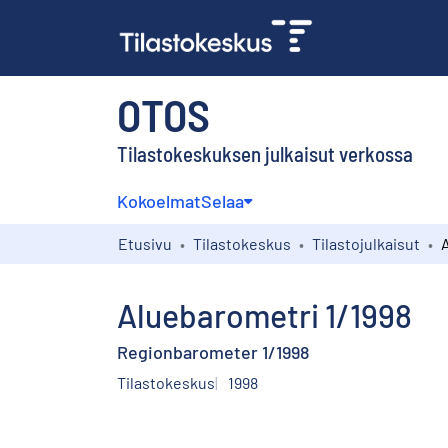
OTOS
Tilastokeskuksen julkaisut verkossa
Kokoelmat
Selaa
Etusivu
Tilastokeskus
Tilastojulkaisut
Aluebarometri 1/1998
Regionbarometer 1/1998
Tilastokeskus
1998