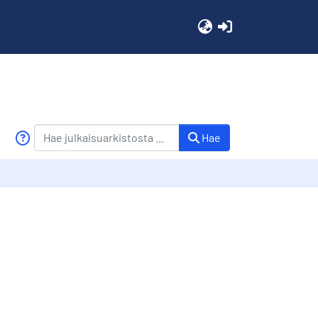
(current)
Hae