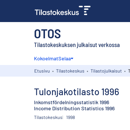
OTOS
Tilastokeskuksen julkaisut verkossa
Kokoelmat
Selaa
Etusivu
Tilastokeskus
Tilastojulkaisut
T
Tulonjakotilasto 1996
Inkomstfördelningsstatistik 1996
Income Distribution Statistics 1996
Tilastokeskus
1998