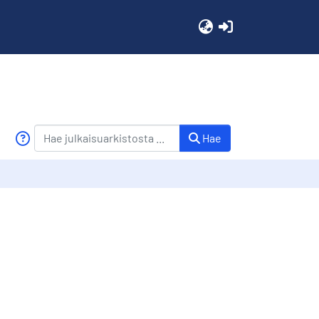
(current)
Hae