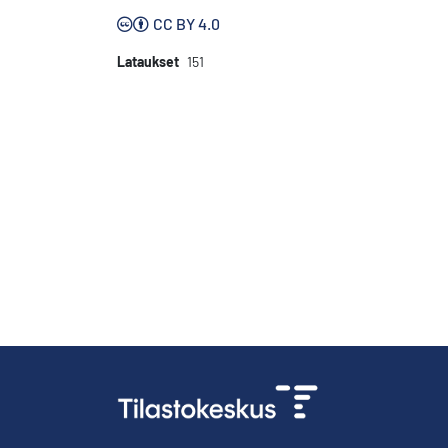
CC BY 4.0
Lataukset
151