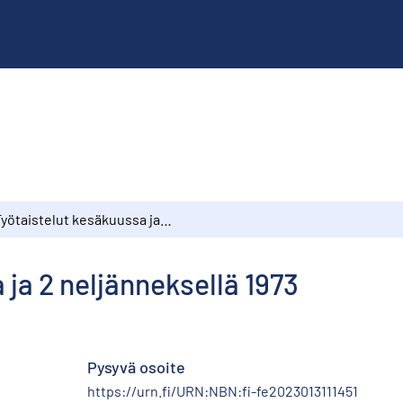
Työtaistelut kesäkuussa ja 2 neljänneksellä 1973
 ja 2 neljänneksellä 1973
Pysyvä osoite
https://urn.fi/URN:NBN:fi-fe2023013111451