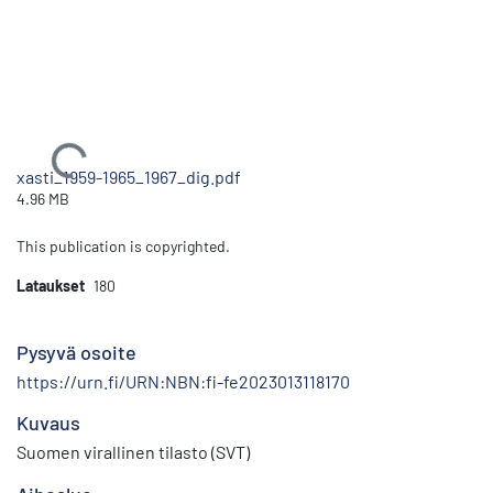
Ladataan...
xasti_1959-1965_1967_dig.pdf
4.96 MB
This publication is copyrighted.
Lataukset
180
Pysyvä osoite
https://urn.fi/URN:NBN:fi-fe2023013118170
Kuvaus
Suomen virallinen tilasto (SVT)