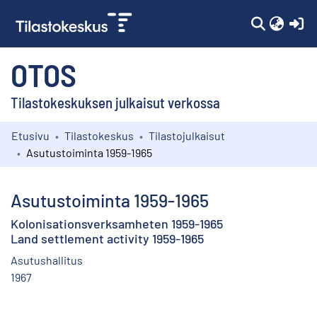
(c
OTOS
Tilastokeskuksen julkaisut verkossa
Etusivu
Tilastokeskus
Tilastojulkaisut
Kokoelmat
Asutustoiminta 1959-1965
Selaa
Asutustoiminta 1959-1965
Kolonisationsverksamheten 1959-1965
Land settlement activity 1959-1965
Asutushallitus
1967