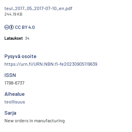
teul_2017_05_2017-07-10_en.pdf
244.19 KB
CC BY 4.0
Lataukset
34
Pysyvä osoite
https://urn.fi/URN:NBN:fi-fe20230905119639
ISSN
1798-6737
Aihealue
teollisuus
Sarja
New orders in manufacturing