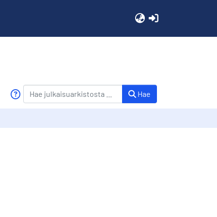
(current)
Hae