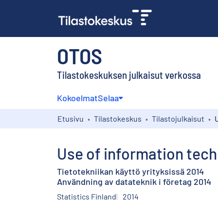
OTOS
Tilastokeskuksen julkaisut verkossa
Kokoelmat
Selaa
Etusivu
Tilastokeskus
Tilastojulkaisut
Use of information tech
Tietotekniikan käyttö yrityksissä 2014
Användning av datateknik i företag 2014
Statistics Finland
2014