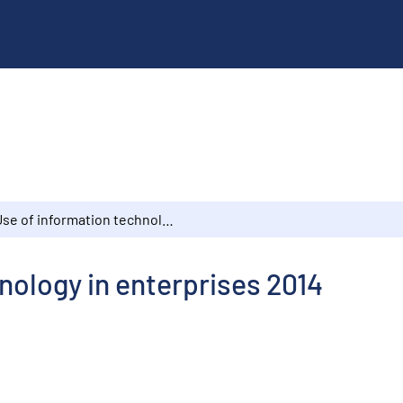
Use of information technology in enterprises 2014
nology in enterprises 2014