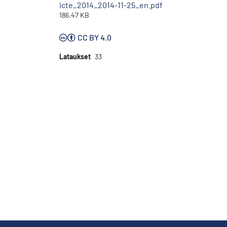
icte_2014_2014-11-25_en.pdf
186.47 KB
CC BY 4.0
Lataukset
33