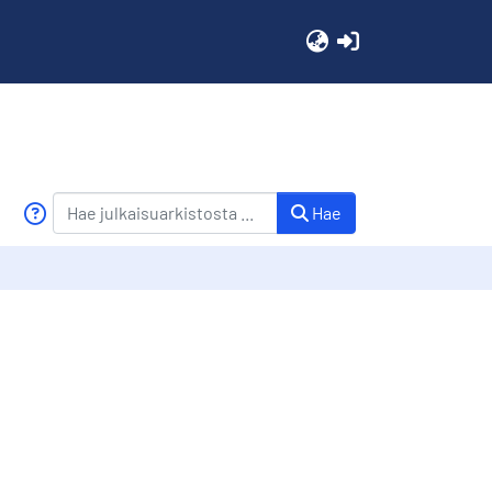
(current)
Hae