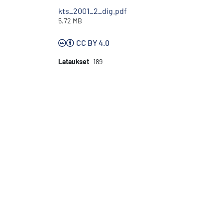
kts_2001_2_dig.pdf
5.72 MB
CC BY 4.0
Lataukset
189