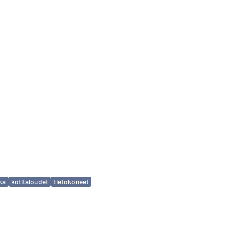
ka
kotitaloudet
tietokoneet