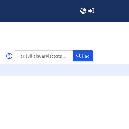
(current)
Hae