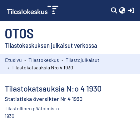
(c
OTOS
Tilastokeskuksen julkaisut verkossa
Etusivu
Tilastokeskus
Tilastojulkaisut
Kokoelmat
Tilastokatsauksia N:o 4 1930
Selaa
Tilastokatsauksia N:o 4 1930
Statistiska översikter Nr 4 1930
Tilastollinen päätoimisto
1930