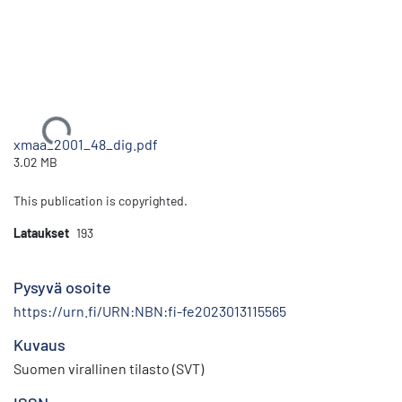
Ladataan...
xmaa_2001_48_dig.pdf
3.02 MB
This publication is copyrighted.
Lataukset
193
Pysyvä osoite
https://urn.fi/URN:NBN:fi-fe2023013115565
Kuvaus
Suomen virallinen tilasto (SVT)