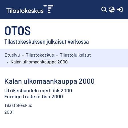
(c
OTOS
Tilastokeskuksen julkaisut verkossa
Etusivu
Tilastokeskus
Tilastojulkaisut
Kokoelmat
Kalan ulkomaankauppa 2000
Selaa
Kalan ulkomaankauppa 2000
Utrikeshandeln med fisk 2000
Foreign trade in fish 2000
Tilastokeskus
2001