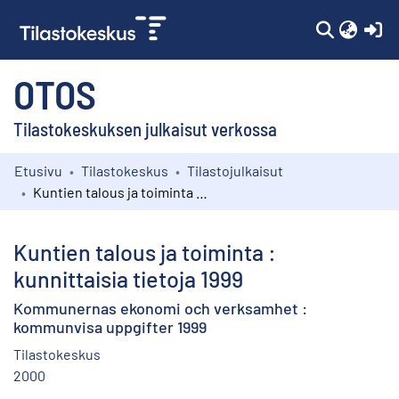
(c
OTOS
Tilastokeskuksen julkaisut verkossa
Etusivu
Tilastokeskus
Tilastojulkaisut
Kokoelmat
Kuntien talous ja toiminta : kunnittaisia tietoja 1999
Selaa
Kuntien talous ja toiminta :
kunnittaisia tietoja 1999
Kommunernas ekonomi och verksamhet :
kommunvisa uppgifter 1999
Tilastokeskus
2000