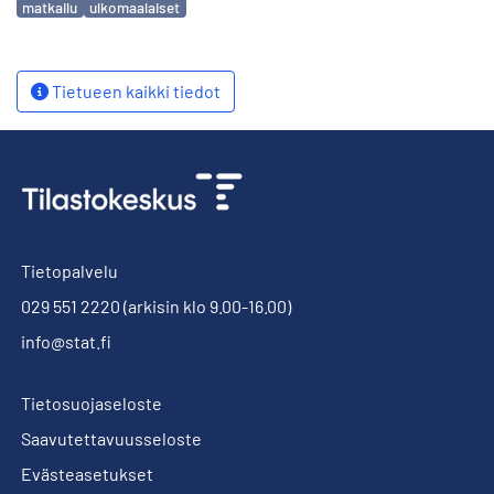
matkailu
ulkomaalaiset
Tietueen kaikki tiedot
Tietopalvelu
029 551 2220
(arkisin klo 9.00-16.00)
info@stat.fi
Tietosuojaseloste
Saavutettavuusseloste
Evästeasetukset