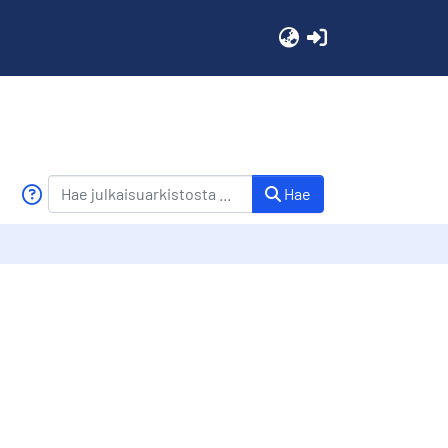
(current)
Hae