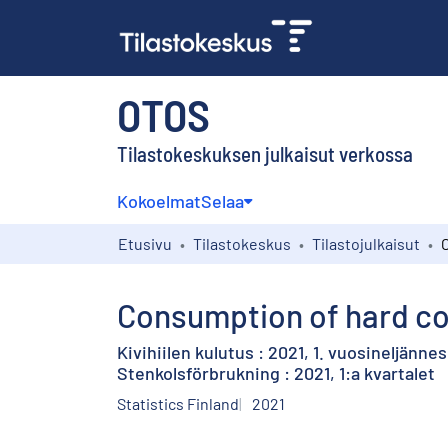
OTOS
Tilastokeskuksen julkaisut verkossa
Kokoelmat
Selaa
Etusivu
Tilastokeskus
Tilastojulkaisut
Consumption of hard coa
Kivihiilen kulutus : 2021, 1. vuosineljännes
Stenkolsförbrukning : 2021, 1:a kvartalet
Statistics Finland
2021