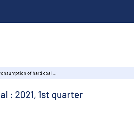
Consumption of hard coal : 2021, 1st quarter
l : 2021, 1st quarter