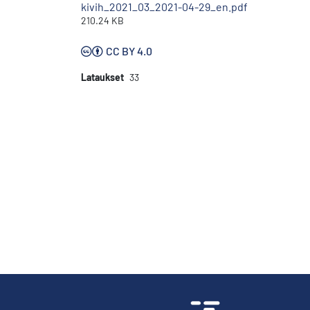
kivih_2021_03_2021-04-29_en.pdf
210.24 KB
CC BY 4.0
Lataukset
33