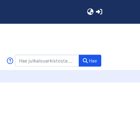
(current)
Hae