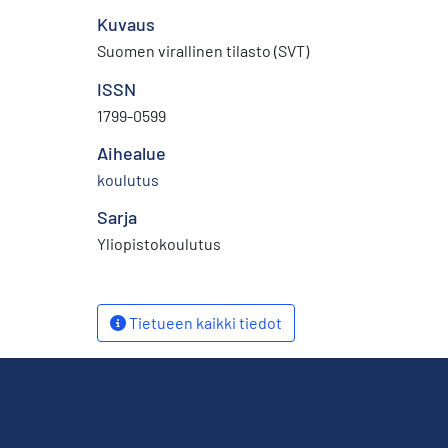
Kuvaus
Suomen virallinen tilasto (SVT)
ISSN
1799-0599
Aihealue
koulutus
Sarja
Yliopistokoulutus
Tietueen kaikki tiedot