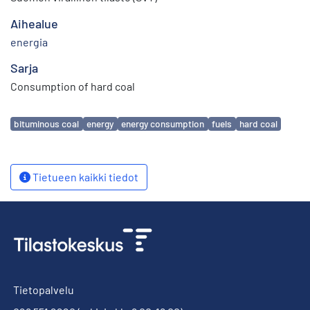
Aihealue
energia
Sarja
Consumption of hard coal
Avainsanat
bituminous coal
energy
energy consumption
fuels
hard coal
Tietueen kaikki tiedot
Tietopalvelu