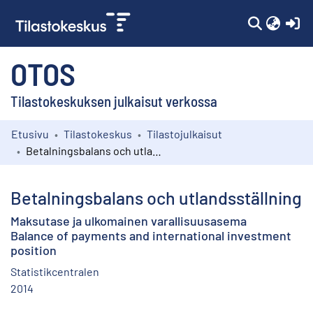
(c
OTOS
Tilastokeskuksen julkaisut verkossa
Etusivu
Tilastokeskus
Tilastojulkaisut
Kokoelmat
Betalningsbalans och utlandsställning
Selaa
Betalningsbalans och utlandsställning
Maksutase ja ulkomainen varallisuusasema
Balance of payments and international investment
position
Statistikcentralen
2014