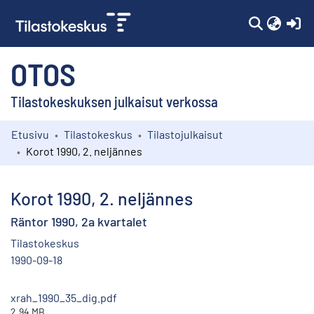
(c
OTOS
Tilastokeskuksen julkaisut verkossa
Etusivu
Tilastokeskus
Tilastojulkaisut
Kokoelmat
Korot 1990, 2. neljännes
Selaa
Korot 1990, 2. neljännes
Räntor 1990, 2a kvartalet
Tilastokeskus
1990-09-18
xrah_1990_35_dig.pdf
2.94 MB