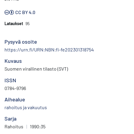
CC BY 4.0
Lataukset
95
Pysyvä osoite
https://urn.fi/URN:NBN:fi-fe202301318754
Kuvaus
Suomen virallinen tilasto (SVT)
ISSN
0784-9796
Aihealue
rahoitus ja vakuutus
Sarja
Rahoitus
|
1990:35