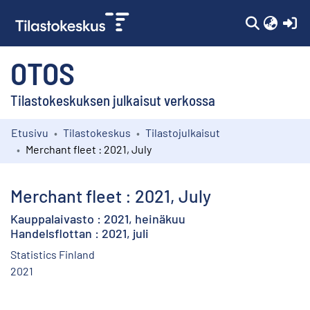
(c
OTOS
Tilastokeskuksen julkaisut verkossa
Etusivu
Tilastokeskus
Tilastojulkaisut
Kokoelmat
Merchant fleet : 2021, July
Selaa
Merchant fleet : 2021, July
Kauppalaivasto : 2021, heinäkuu
Handelsflottan : 2021, juli
Statistics Finland
2021