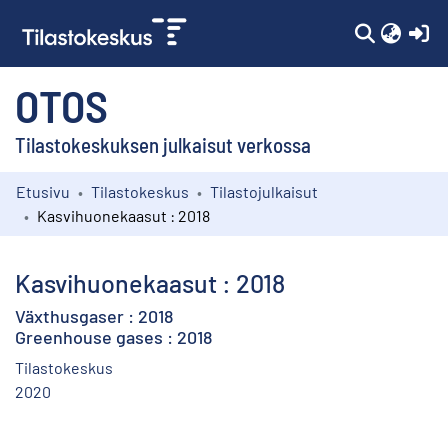
(c
OTOS
Tilastokeskuksen julkaisut verkossa
Etusivu
Tilastokeskus
Tilastojulkaisut
Kokoelmat
Kasvihuonekaasut : 2018
Selaa
Kasvihuonekaasut : 2018
Växthusgaser : 2018
Greenhouse gases : 2018
Tilastokeskus
2020