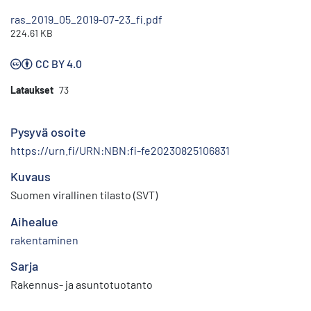
ras_2019_05_2019-07-23_fi.pdf
224.61 KB
CC BY 4.0
Lataukset
73
Pysyvä osoite
https://urn.fi/URN:NBN:fi-fe20230825106831
Kuvaus
Suomen virallinen tilasto (SVT)
Aihealue
rakentaminen
Sarja
Rakennus- ja asuntotuotanto