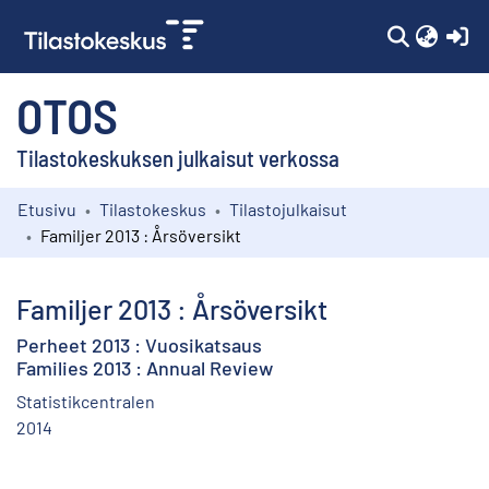
(c
OTOS
Tilastokeskuksen julkaisut verkossa
Etusivu
Tilastokeskus
Tilastojulkaisut
Kokoelmat
Familjer 2013 : Årsöversikt
Selaa
Familjer 2013 : Årsöversikt
Perheet 2013 : Vuosikatsaus
Families 2013 : Annual Review
Statistikcentralen
2014