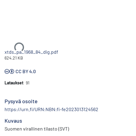
Ladataan...
xtds_pa_1968_84_dig.pdf
624.21 KB
CC BY 4.0
Lataukset
91
Pysyvä osoite
https://urn.fi/URN:NBN:fi-fe2023013124562
Kuvaus
Suomen virallinen tilasto (SVT)