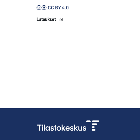
CC BY 4.0
Lataukset
89