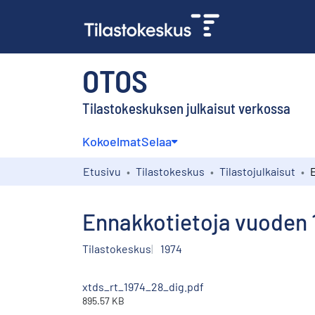
OTOS
Tilastokeskuksen julkaisut verkossa
Kokoelmat
Selaa
Etusivu
Tilastokeskus
Tilastojulkaisut
Ennakkotietoja vuoden 1
Tilastokeskus
1974
xtds_rt_1974_28_dig.pdf
895.57 KB