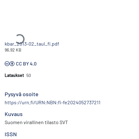
Ladataan...
kbar_2013-02_taul_fi.pdf
96.92 KB
CC BY 4.0
Lataukset
50
Pysyvä osoite
https://urn.fi/URN:NBN:fi-fe2024052737211
Kuvaus
Suomen virallinen tilasto SVT
ISSN